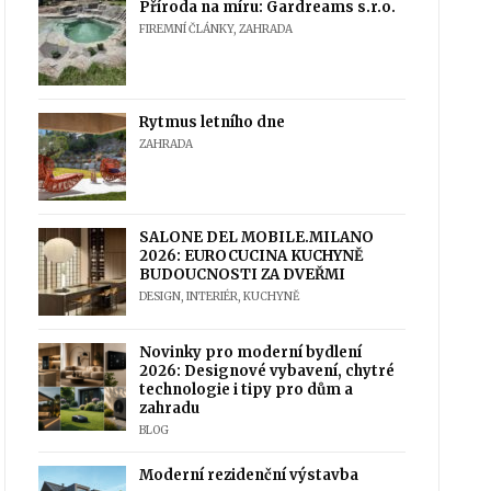
Příroda na míru: Gardreams s.r.o.
FIREMNÍ ČLÁNKY
,
ZAHRADA
Rytmus letního dne
ZAHRADA
SALONE DEL MOBILE.MILANO
2026: EUROCUCINA KUCHYNĚ
BUDOUCNOSTI ZA DVEŘMI
DESIGN
,
INTERIÉR
,
KUCHYNĚ
Novinky pro moderní bydlení
2026: Designové vybavení, chytré
technologie i tipy pro dům a
zahradu
BLOG
Moderní rezidenční výstavba