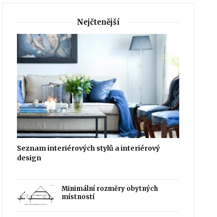
Nejčtenější
Seznam interiérových stylů a interiérový
design
Minimální rozměry obytných
místností