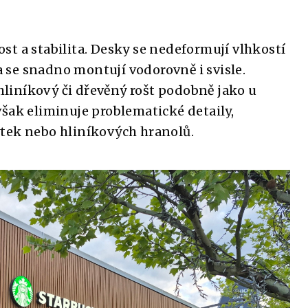
t a stabilita. Desky se nedeformují vlhkostí
se snadno montují vodorovně i svisle.
liníkový či dřevěný rošt podobně jako u
šak eliminuje problematické detaily,
tek nebo hliníkových hranolů.