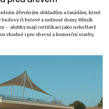
dardním dřevěným obkladům a fasádám, které
é budovy či bytové a rodinné domy. Hliník
 – alubky mají certifikaci jako nehořlavý
sou vhodné i pro obecní a komerční stavby,