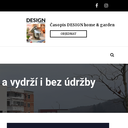
Časopis DESIGN home & garden
OBJEDNAT
 a vydrží i bez údržby