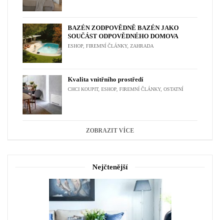
BAZÉN ZODPOVĚDNĚ BAZÉN JAKO
SOUČÁST ODPOVĚDNÉHO DOMOVA
ESHOP
,
FIREMNÍ ČLÁNKY
,
ZAHRADA
Kvalita vnitřního prostředí
CHCI KOUPIT
,
ESHOP
,
FIREMNÍ ČLÁNKY
,
OSTATNÍ
ZOBRAZIT VÍCE
Nejčtenější