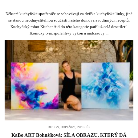
.
Některé kuchyňské spotřebiče se schovávají za dvířka kuchyňské linky, jiné
se stanou neodmyslitelnou součástí našeho domova a rodinných receptů.
Kuchyňský robot KitchenAid do této kategorie patří už celá desetiletí.
Ikonický tvar, spolehlivý výkon a nadčasový ...
DESIGN
,
DOPLŇKY
,
INTERIÉR
KaBo ART Bohušíková: SÍLA OBRAZU, KTERÝ DÁ