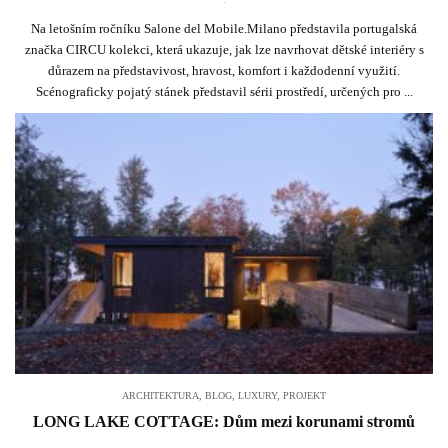
Na letošním ročníku Salone del Mobile.Milano představila portugalská
značka CIRCU kolekci, která ukazuje, jak lze navrhovat dětské interiéry s
důrazem na představivost, hravost, komfort i každodenní využití.
Scénograficky pojatý stánek představil sérii prostředí, určených pro ...
ARCHITEKTURA
,
BLOG
,
LUXURY
,
PROJEKT
LONG LAKE COTTAGE: Dům mezi korunami stromů
.