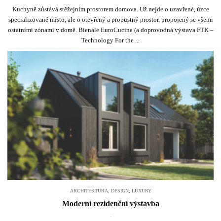
Kuchyně zůstává stěžejním prostorem domova. Už nejde o uzavřené, úzce
specializované místo, ale o otevřený a propustný prostor, propojený se všemi
ostatními zónami v domě. Bienále EuroCucina (a doprovodná výstava FTK –
Technology For the ...
ARCHITEKTURA
,
DESIGN
,
LUXURY
Moderní rezidenční výstavba
.