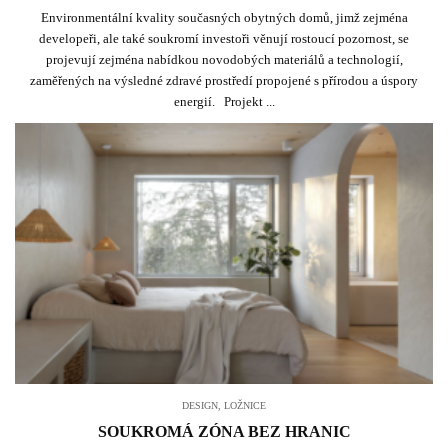
Environmentální kvality současných obytných domů, jimž zejména
developeři, ale také soukromí investoři věnují rostoucí pozornost, se
projevují zejména nabídkou novodobých materiálů a technologií,
zaměřených na výsledné zdravé prostředí propojené s přírodou a úspory
energií. Projekt ...
DESIGN
,
LOŽNICE
SOUKROMÁ ZÓNA BEZ HRANIC