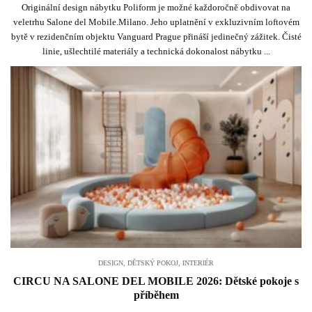
Originální design nábytku Poliform je možné každoročně obdivovat na
veletrhu Salone del Mobile.Milano. Jeho uplatnění v exkluzivním loftovém
bytě v rezidenčním objektu Vanguard Prague přináší jedinečný zážitek. Čisté
linie, ušlechtilé materiály a technická dokonalost nábytku ...
DESIGN
,
DĚTSKÝ POKOJ
,
INTERIÉR
CIRCU NA SALONE DEL MOBILE 2026: Dětské pokoje s
příběhem
.