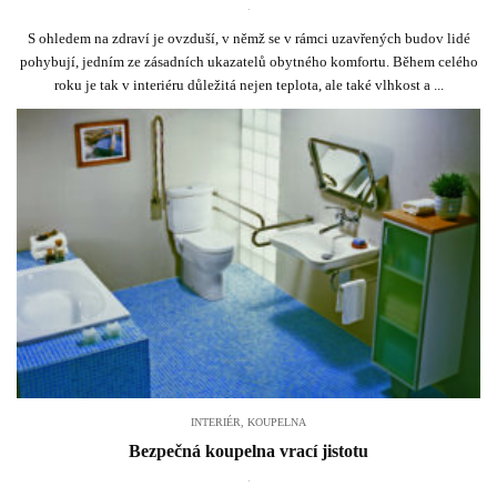
.
S ohledem na zdraví je ovzduší, v němž se v rámci uzavřených budov lidé
pohybují, jedním ze zásadních ukazatelů obytného komfortu. Během celého
roku je tak v interiéru důležitá nejen teplota, ale také vlhkost a ...
INTERIÉR
,
KOUPELNA
Bezpečná koupelna vrací jistotu
.