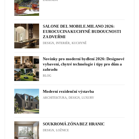
SALONE DEL MOBILE.MILANO 2026:
EUROCUCINA KUCHYNĚ BUDOUCNOSTI
ZA DVEŘMI
DESIGN
,
INTERIÉR
,
KUCHYNĚ
Novinky pro moderní bydlení 2026: Designové
vybavení, chytré technologie i tipy pro dům a
zahradu
BLOG
Moderní rezidenční výstavba
ARCHITEKTURA
,
DESIGN
,
LUXURY
SOUKROMÁ ZÓNA BEZ HRANIC
DESIGN
,
LOŽNICE