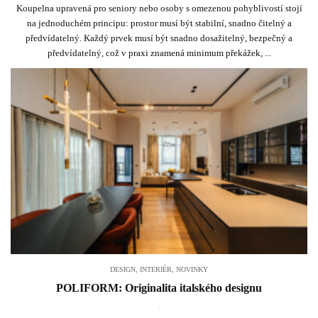
Koupelna upravená pro seniory nebo osoby s omezenou pohyblivostí stojí
na jednoduchém principu: prostor musí být stabilní, snadno čitelný a
předvídatelný. Každý prvek musí být snadno dosažitelný, bezpečný a
předvídatelný, což v praxi znamená minimum překážek, ...
DESIGN
,
INTERIÉR
,
NOVINKY
POLIFORM: Originalita italského designu
.