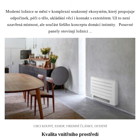
.
Moderní ložnice se mění v komplexní soukromý ekosystém, který propojuje
odpočinek, péči o tělo, ukládání věcí i kontakt s exteriérem. Už to není
uzavřená místnost, ale součást širšího konceptu domácí intimity. Posuvné
panely otevírají ložnici ...
CHCI KOUPIT
,
ESHOP
,
FIREMNÍ ČLÁNKY
,
OSTATNÍ
Kvalita vnitřního prostředí