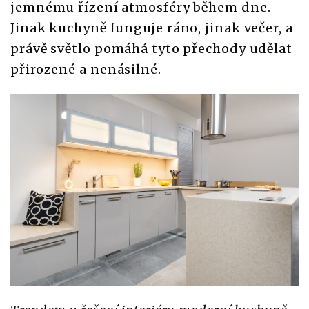
jemnému řízení atmosféry během dne.
Jinak kuchyně funguje ráno, jinak večer, a
právě světlo pomáhá tyto přechody udělat
přirozené a nenásilné.