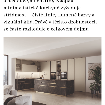
a pastelovými odstíny. Naopak
minimalistická kuchyně vyžaduje
střídmost – čisté linie, tlumené barvy a
vizuální klid. Právě v těchto drobnostech
se často rozhoduje o celkovém dojmu.