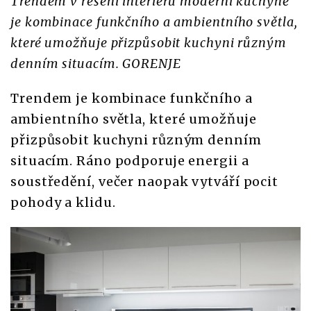
Trendem v řešení interiéru moderní kuchyně
je kombinace funkčního a ambientního světla,
které umožňuje přizpůsobit kuchyni různým
denním situacím. GORENJE
Trendem je kombinace funkčního a
ambientního světla, které umožňuje
přizpůsobit kuchyni různým denním
situacím. Ráno podporuje energii a
soustředění, večer naopak vytváří pocit
pohody a klidu.