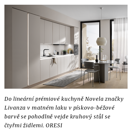
Do lineární prémiové kuchyně Novela značky
Livanza v matném laku v pískovo-béžové
barvě se pohodlně vejde kruhový stůl se
čtyřmi židlemi. ORESI