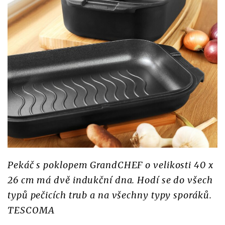
Pekáč s poklopem GrandCHEF o velikosti 40 x
26 cm má dvě indukční dna. Hodí se do všech
typů pečicích trub a na všechny typy sporáků.
TESCOMA