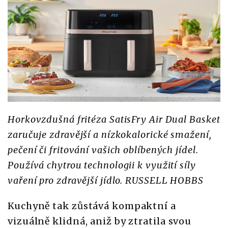
Horkovzdušná fritéza SatisFry Air Dual Basket
zaručuje zdravější a nízkokalorické smažení,
pečení či fritování vašich oblíbených jídel.
Používá chytrou technologii k využití síly
vaření pro zdravější jídlo. RUSSELL HOBBS
Kuchyně tak zůstává kompaktní a
vizuálně klidná, aniž by ztratila svou