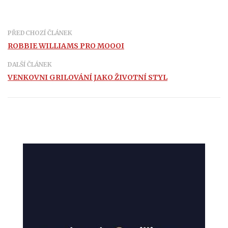
PŘEDCHOZÍ ČLÁNEK
ROBBIE WILLIAMS PRO MOOOI
DALŠÍ ČLÁNEK
VENKOVNI GRILOVÁNÍ JAKO ŽIVOTNÍ STYL