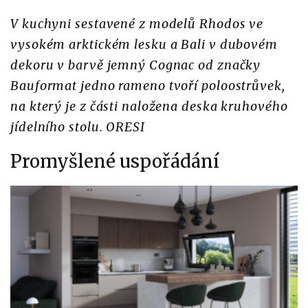
V kuchyni sestavené z modelů Rhodos ve
vysokém arktickém lesku a Bali v dubovém
dekoru v barvě jemný Cognac od značky
Bauformat jedno rameno tvoří poloostrůvek,
na který je z části naložena deska kruhového
jídelního stolu. ORESI
Promyšlené uspořádání