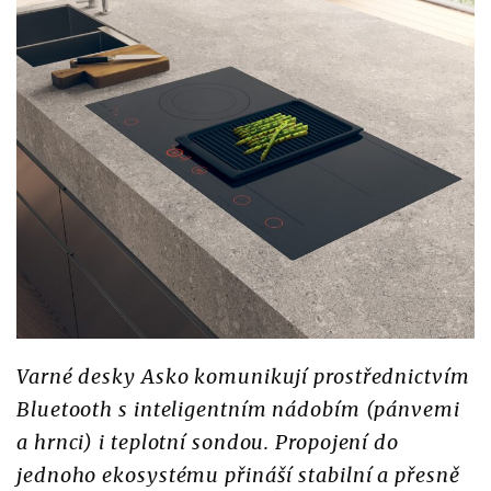
Varné desky Asko komunikují prostřednictvím
Bluetooth s inteligentním nádobím (pánvemi
a hrnci) i teplotní sondou. Propojení do
jednoho ekosystému přináší stabilní a přesně