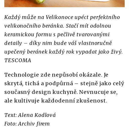
Každý může na Velikonoce upéct perfektního
velikonočního beránka. Stačí mít odolnou
keramickou formu s pečlivě tvarovanými
detaily – díky nim bude váš vlastnoručně
upečený beránek každý rok vypadat jako živý.
TESCOMA
Technologie zde nepůsobí okázale. Je
skrytá, tichá a podpůrná – stejně jako celý
současný design kuchyně. Nevnucuje se,
ale kultivuje každodenní zkušenost.
Text: Alena Kodlová
Foto: Archiv firem