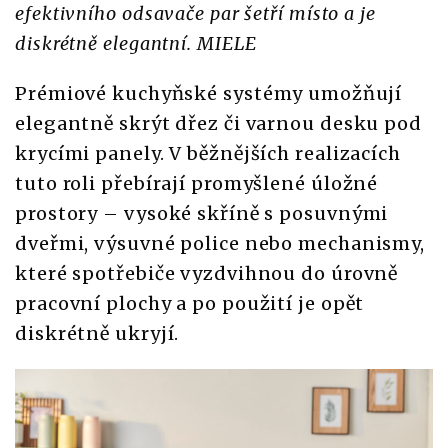
efektivního odsavače par šetří místo a je
diskrétně elegantní. MIELE
Prémiové kuchyňské systémy umožňují
elegantně skrýt dřez či varnou desku pod
krycími panely. V běžnějších realizacích
tuto roli přebírají promyšlené úložné
prostory – vysoké skříně s posuvnými
dveřmi, výsuvné police nebo mechanismy,
které spotřebiče vyzdvihnou do úrovně
pracovní plochy a po použití je opět
diskrétně ukryjí.