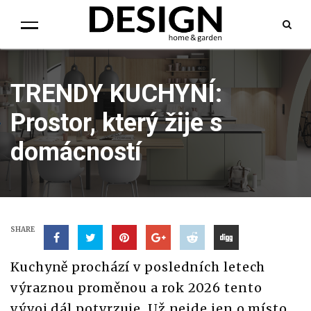
TRENDY KUCHYNÍ:
Prostor, který žije s
domácností
SHARE
Kuchyně prochází v posledních letech
výraznou proměnou a rok 2026 tento
vývoj dál potvrzuje. Už nejde jen o místo