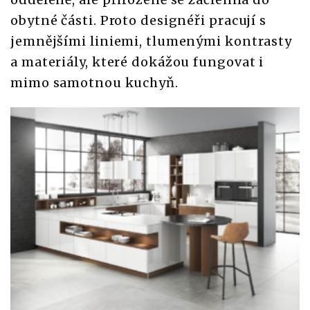
obytné části. Proto designéři pracují s
jemnějšími liniemi, tlumenými kontrasty
a materiály, které dokážou fungovat i
mimo samotnou kuchyň.