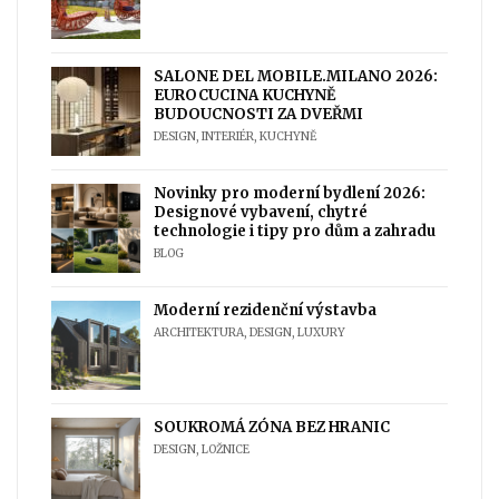
SALONE DEL MOBILE.MILANO 2026:
EUROCUCINA KUCHYNĚ
BUDOUCNOSTI ZA DVEŘMI
DESIGN
,
INTERIÉR
,
KUCHYNĚ
Novinky pro moderní bydlení 2026:
Designové vybavení, chytré
technologie i tipy pro dům a zahradu
BLOG
Moderní rezidenční výstavba
ARCHITEKTURA
,
DESIGN
,
LUXURY
SOUKROMÁ ZÓNA BEZ HRANIC
DESIGN
,
LOŽNICE