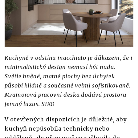
Kuchyně v odstínu macchiato je důkazem, že i
minimalistický design nemusí být nuda.
Světle hnědé, matné plochy bez úchytek
působí klidně a současně velmi sofistikovaně.
Mramorová pracovní deska dodává prostoru
jemný luxus. SIKO
V otevřených dispozicích je důležité, aby
kuchyň nepůsobila technicky nebo
odděleně, ale přirozeně se začlenila do