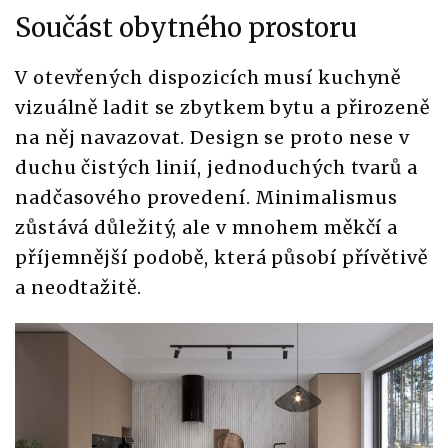
Součást obytného prostoru
V otevřených dispozicích musí kuchyně
vizuálně ladit se zbytkem bytu a přirozeně
na něj navazovat. Design se proto nese v
duchu čistých linií, jednoduchých tvarů a
nadčasového provedení. Minimalismus
zůstává důležitý, ale v mnohem měkčí a
příjemnější podobě, která působí přívětivě
a neodtažitě.