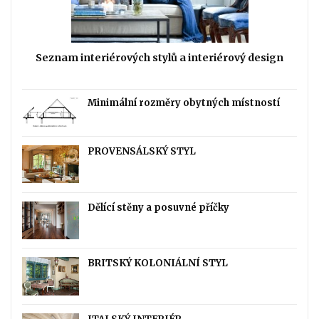
Seznam interiérových stylů a interiérový design
Minimální rozměry obytných místností
PROVENSÁLSKÝ STYL
Dělící stěny a posuvné příčky
BRITSKÝ KOLONIÁLNÍ STYL