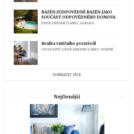
BAZÉN ZODPOVĚDNĚ BAZÉN JAKO
SOUČÁST ODPOVĚDNÉHO DOMOVA
ESHOP
,
FIREMNÍ ČLÁNKY
,
ZAHRADA
Kvalita vnitřního prostředí
CHCI KOUPIT
,
ESHOP
,
FIREMNÍ ČLÁNKY
,
OSTATNÍ
ZOBRAZIT VÍCE
Nejčtenější