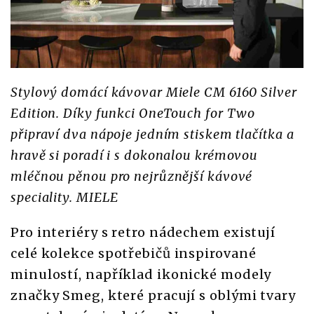
Stylový domácí kávovar Miele CM 6160 Silver
Edition. Díky funkci OneTouch for Two
připraví dva nápoje jedním stiskem tlačítka a
hravě si poradí i s dokonalou krémovou
mléčnou pěnou pro nejrůznější kávové
speciality. MIELE
Pro interiéry s retro nádechem existují
celé kolekce spotřebičů inspirované
minulostí, například ikonické modely
značky Smeg, které pracují s oblými tvary