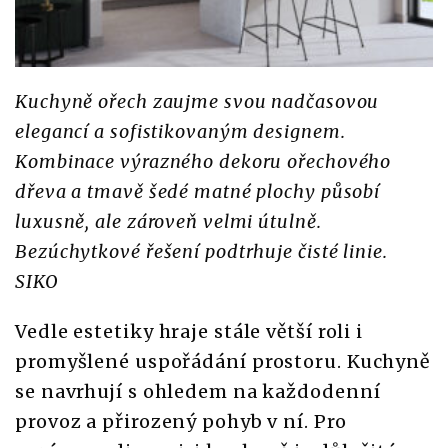
Kuchyně ořech zaujme svou nadčasovou
elegancí a sofistikovaným designem.
Kombinace výrazného dekoru ořechového
dřeva a tmavě šedé matné plochy působí
luxusně, ale zároveň velmi útulně.
Bezúchytkové řešení podtrhuje čisté linie.
SIKO
Vedle estetiky hraje stále větší roli i
promyšlené uspořádání prostoru. Kuchyně
se navrhují s ohledem na každodenní
provoz a přirozený pohyb v ní. Pro