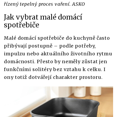
řízený tepelný proces vaření. ASKO
Jak vybrat malé domácí
spotřebiče
Malé domácí spotřebiče do kuchyně často
přibývají postupně – podle potřeby,
impulzu nebo aktuálního životního rytmu
domácnosti. Přesto by neměly zůstat jen
funkčními solitéry bez vztahu k celku. I
ony totiž dotvářejí charakter prostoru.