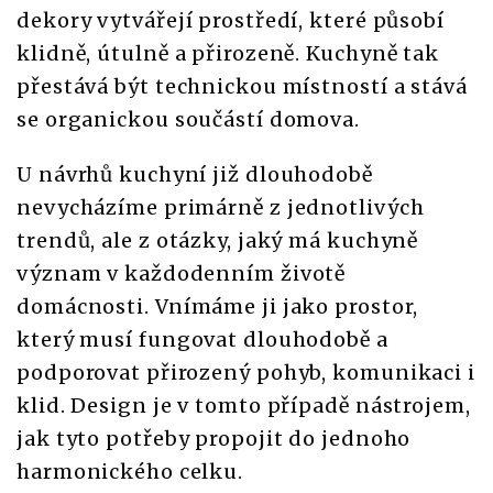
dekory vytvářejí prostředí, které působí
klidně, útulně a přirozeně. Kuchyně tak
přestává být technickou místností a stává
se organickou součástí domova.
U návrhů kuchyní již dlouhodobě
nevycházíme primárně z jednotlivých
trendů, ale z otázky, jaký má kuchyně
význam v každodenním životě
domácnosti. Vnímáme ji jako prostor,
který musí fungovat dlouhodobě a
podporovat přirozený pohyb, komunikaci i
klid. Design je v tomto případě nástrojem,
jak tyto potřeby propojit do jednoho
harmonického celku.