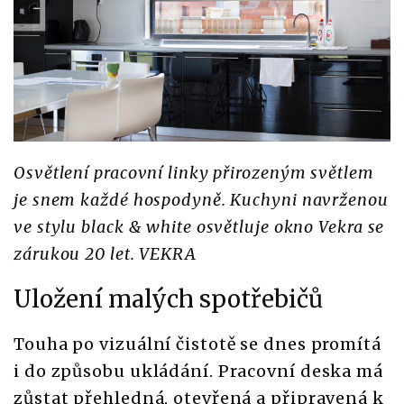
Osvětlení pracovní linky přirozeným světlem
je snem každé hospodyně. Kuchyni navrženou
ve stylu black & white osvětluje okno Vekra se
zárukou 20 let. VEKRA
Uložení malých spotřebičů
Touha po vizuální čistotě se dnes promítá
i do způsobu ukládání. Pracovní deska má
zůstat přehledná, otevřená a připravená k