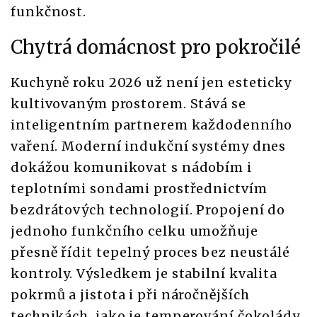
funkčnost.
Chytrá domácnost pro pokročilé
Kuchyně roku 2026 už není jen esteticky
kultivovaným prostorem. Stává se
inteligentním partnerem každodenního
vaření. Moderní indukční systémy dnes
dokážou komunikovat s nádobím i
teplotními sondami prostřednictvím
bezdrátových technologií. Propojení do
jednoho funkčního celku umožňuje
přesně řídit tepelný proces bez neustálé
kontroly. Výsledkem je stabilní kvalita
pokrmů a jistota i při náročnějších
technikách, jako je temperování čokolády