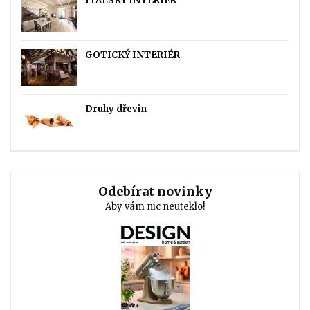
ITALSKÝ INTERIÉR
GOTICKÝ INTERIÉR
Druhy dřevin
Odebírat novinky
Aby vám nic neuteklo!