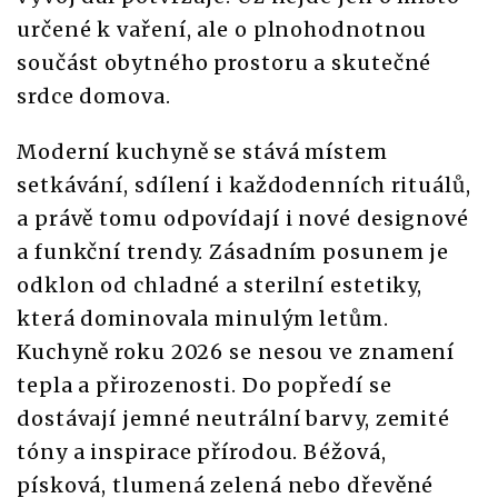
určené k vaření, ale o plnohodnotnou
součást obytného prostoru a skutečné
srdce domova.
Moderní kuchyně se stává místem
setkávání, sdílení i každodenních rituálů,
a právě tomu odpovídají i nové designové
a funkční trendy. Zásadním posunem je
odklon od chladné a sterilní estetiky,
která dominovala minulým letům.
Kuchyně roku 2026 se nesou ve znamení
tepla a přirozenosti. Do popředí se
dostávají jemné neutrální barvy, zemité
tóny a inspirace přírodou. Béžová,
písková, tlumená zelená nebo dřevěné