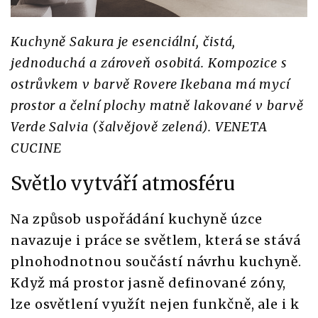
Kuchyně Sakura je esenciální, čistá,
jednoduchá a zároveň osobitá. Kompozice s
ostrůvkem v barvě Rovere Ikebana má mycí
prostor a čelní plochy matně lakované v barvě
Verde Salvia (šalvějově zelená). VENETA
CUCINE
Světlo vytváří atmosféru
Na způsob uspořádání kuchyně úzce
navazuje i práce se světlem, která se stává
plnohodnotnou součástí návrhu kuchyně.
Když má prostor jasně definované zóny,
lze osvětlení využít nejen funkčně, ale i k