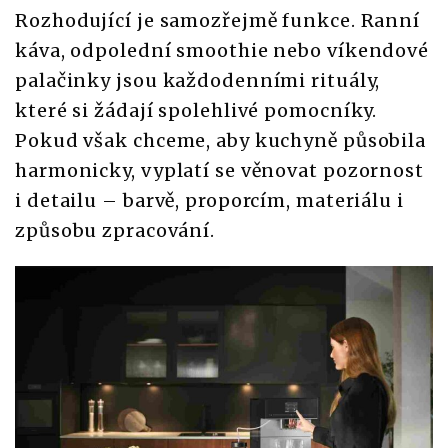
Rozhodující je samozřejmě funkce. Ranní
káva, odpolední smoothie nebo víkendové
palačinky jsou každodenními rituály,
které si žádají spolehlivé pomocníky.
Pokud však chceme, aby kuchyně působila
harmonicky, vyplatí se věnovat pozornost
i detailu – barvě, proporcím, materiálu i
způsobu zpracování.