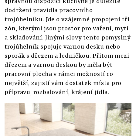
správnou dispozici kuchyně je důležité
dodržení pravidla pracovního
trojúhelníku. Jde o vzájemné propojení tří
zón, kterými jsou prostor pro vaření, mytí
a skladování. Jinými slovy tento pomyslný
trojúhelník spojuje varnou desku nebo
sporák s dřezem a ledničkou. Přitom mezi
dřezem a varnou deskou by měla být
pracovní plocha v rámci možností co
největší, zajistí vám dostatek místa pro
přípravu, rozbalování, krájení jídla.