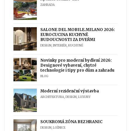
ZAHRADA
SALONE DEL MOBILE.MILANO 2026:
EUROCUCINA KUCHYNĚ
BUDOUCNOSTI ZA DVEŘMI
DESIGN
,
INTERIÉR
,
KUCHYNĚ
Novinky pro moderní bydlení 2026:
Designové vybavení, chytré
technologie i tipy pro dům a zahradu
BLOG
Moderní rezidenční výstavba
ARCHITEKTURA
,
DESIGN
,
LUXURY
SOUKROMÁ ZÓNA BEZ HRANIC
DESIGN
,
LOŽNICE