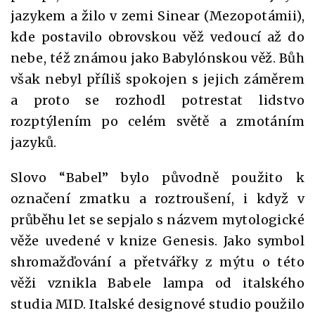
jazykem a žilo v zemi Sinear (Mezopotámii),
kde postavilo obrovskou věž vedoucí až do
nebe, též známou jako Babylónskou věž. Bůh
však nebyl příliš spokojen s jejich záměrem
a proto se rozhodl potrestat lidstvo
rozptýlením po celém světě a zmotáním
jazyků.
Slovo “Babel” bylo původně použito k
označení zmatku a roztroušení, i když v
průběhu let se sepjalo s názvem mytologické
věže uvedené v knize Genesis. Jako symbol
shromažďování a přetvářky z mýtu o této
věži vznikla Babele lampa od italského
studia MID. Italské designové studio použilo