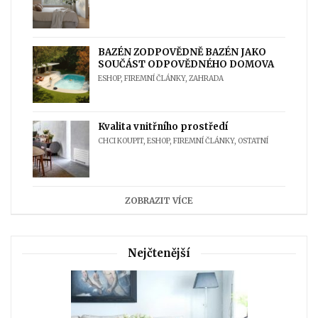
BAZÉN ZODPOVĚDNĚ BAZÉN JAKO
SOUČÁST ODPOVĚDNÉHO DOMOVA
ESHOP
,
FIREMNÍ ČLÁNKY
,
ZAHRADA
Kvalita vnitřního prostředí
CHCI KOUPIT
,
ESHOP
,
FIREMNÍ ČLÁNKY
,
OSTATNÍ
ZOBRAZIT VÍCE
Nejčtenější