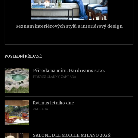
Seznam interiérových stylů a interiérový design
POSLEDNÍ PŘIDANÉ
Příroda na míru: Gardreams s.r.o.
FIREMNÍ ČLÁNKY
,
ZAHRADA
Rytmus letního dne
ZAHRADA
SALONE DEL MOBILE.MILANO 2026: