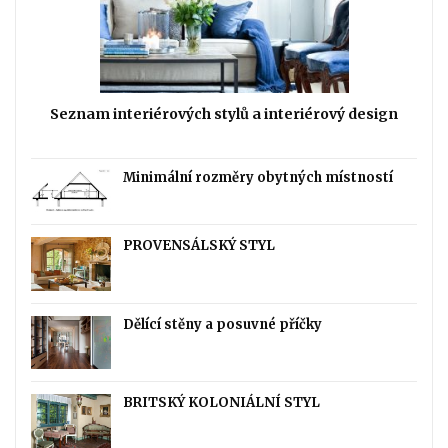
Seznam interiérových stylů a interiérový design
Minimální rozměry obytných místností
PROVENSÁLSKÝ STYL
Dělící stěny a posuvné příčky
BRITSKÝ KOLONIÁLNÍ STYL