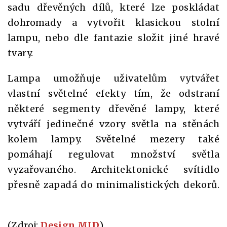
sadu dřevěných dílů, které lze poskládat
dohromady a vytvořit klasickou stolní
lampu, nebo dle fantazie složit jiné hravé
tvary.
Lampa umožňuje uživatelům vytvářet
vlastní světelné efekty tím, že odstraní
některé segmenty dřevěné lampy, které
vytváří jedinečné vzory světla na stěnách
kolem lampy. Světelné mezery také
pomáhají regulovat množství světla
vyzařovaného. Architektonické svítidlo
přesně zapadá do minimalistických dekorů.
(Zdroj:
Design MID
)