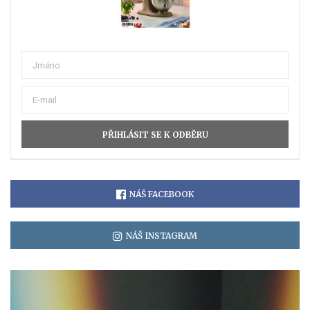
NÁŠ FACEBOOK
NÁŠ INSTAGRAM