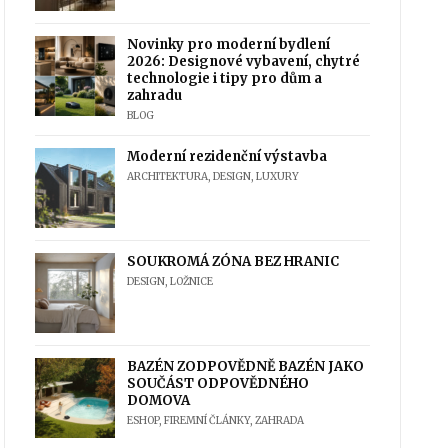
Novinky pro moderní bydlení
2026: Designové vybavení, chytré
technologie i tipy pro dům a
zahradu
BLOG
Moderní rezidenční výstavba
ARCHITEKTURA
,
DESIGN
,
LUXURY
SOUKROMÁ ZÓNA BEZ HRANIC
DESIGN
,
LOŽNICE
BAZÉN ZODPOVĚDNĚ BAZÉN JAKO
SOUČÁST ODPOVĚDNÉHO
DOMOVA
ESHOP
,
FIREMNÍ ČLÁNKY
,
ZAHRADA