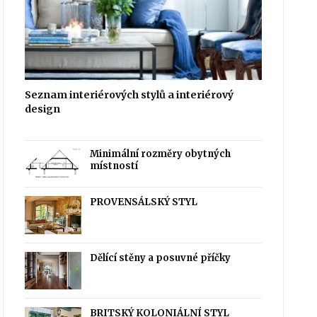
Seznam interiérových stylů a interiérový
design
Minimální rozměry obytných
místností
PROVENSÁLSKÝ STYL
Dělící stěny a posuvné příčky
BRITSKÝ KOLONIÁLNÍ STYL