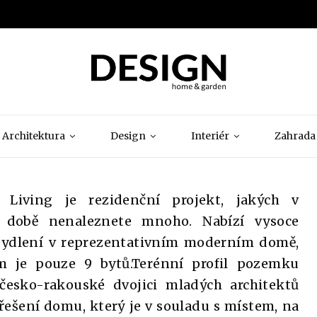
Architektura
Design
Interiér
Zahrada
 Living je rezidenční projekt, jakých v
 době nenaleznete mnoho. Nabízí vysoce
 bydlení v reprezentativním moderním domě,
m je pouze 9 bytů.Terénní profil pozemku
česko-rakouské dvojici mladých architektů
řešení domu, který je v souladu s místem, na