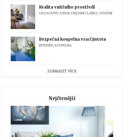
Kvalita vnitřního prostředí
CHCI KOUPIT
,
ESHOP
,
FIREMNÍ ČLÁNKY
,
OSTATNÍ
Bezpečná koupelna vrací jistotu
INTERIÉR
,
KOUPELNA
ZOBRAZIT VÍCE
Nejčtenější