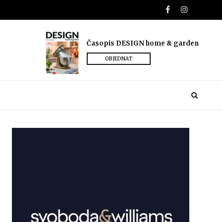
Časopis DESIGN home & garden
OBJEDNAT