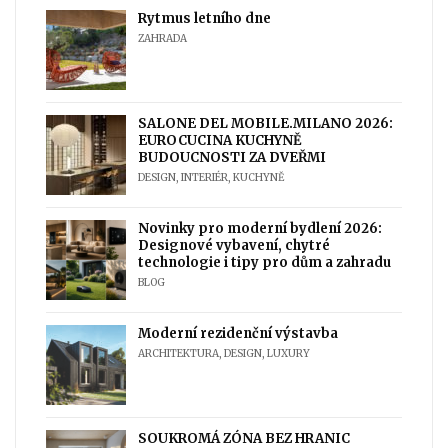
Rytmus letního dne
ZAHRADA
SALONE DEL MOBILE.MILANO 2026:
EUROCUCINA KUCHYNĚ
BUDOUCNOSTI ZA DVEŘMI
DESIGN
,
INTERIÉR
,
KUCHYNĚ
Novinky pro moderní bydlení 2026:
Designové vybavení, chytré
technologie i tipy pro dům a zahradu
BLOG
Moderní rezidenční výstavba
ARCHITEKTURA
,
DESIGN
,
LUXURY
SOUKROMÁ ZÓNA BEZ HRANIC