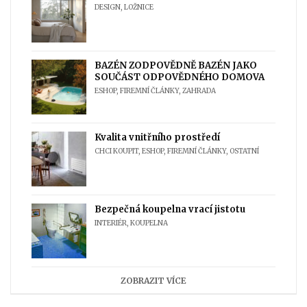
DESIGN
,
LOŽNICE
BAZÉN ZODPOVĚDNĚ BAZÉN JAKO
SOUČÁST ODPOVĚDNÉHO DOMOVA
ESHOP
,
FIREMNÍ ČLÁNKY
,
ZAHRADA
Kvalita vnitřního prostředí
CHCI KOUPIT
,
ESHOP
,
FIREMNÍ ČLÁNKY
,
OSTATNÍ
Bezpečná koupelna vrací jistotu
INTERIÉR
,
KOUPELNA
ZOBRAZIT VÍCE