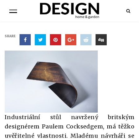
SHARE
Industriální stůl navržený britským
designérem Paulem Cocksedgem, má těžko
uvěřitelné vlastnosti. Mladému návrháři se