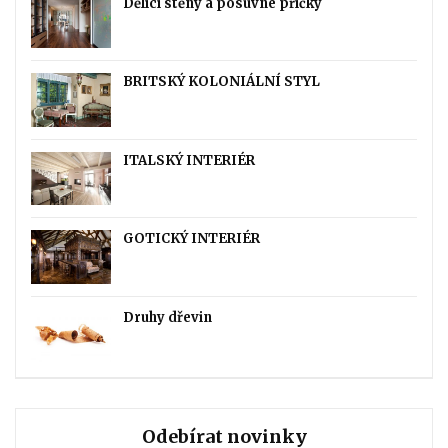
Dělící stěny a posuvné příčky
BRITSKÝ KOLONIÁLNÍ STYL
ITALSKÝ INTERIÉR
GOTICKÝ INTERIÉR
Druhy dřevin
Odebírat novinky