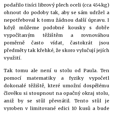
podařilo tisíci librový plech oceli (cca 454kg)
ohnout do podoby tak, aby se sám udržel a
nepotřeboval k tomu žádnou další úpravu. I
když můžeme podobné kousky s dobře
vypočítaným těžištěm a rovnováhou
poměrně často vídat, častokrát jsou
předměty tak křehké, že skoro vylučují jejích
využití.
Tak tomu ale není u stolu od Paula. Ten
pomocí matematiky a fyziky vypočetl
dokonalé těžiště, které umožní dospělému
člověku si stoupnout na opačný okraj stolu,
aniž by se stůl převrátil. Tento stůl je
vyroben v limitované edici 10 kusů a bude