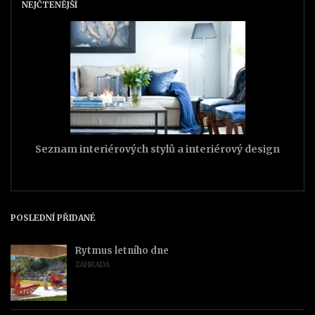
NEJČTENĚJŠÍ
Seznam interiérových stylů a interiérový design
POSLEDNÍ PŘIDANÉ
Rytmus letního dne
ZAHRADA