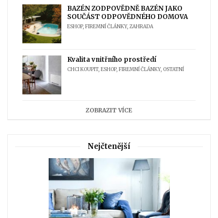
BAZÉN ZODPOVĚDNĚ BAZÉN JAKO
SOUČÁST ODPOVĚDNÉHO DOMOVA
ESHOP
,
FIREMNÍ ČLÁNKY
,
ZAHRADA
Kvalita vnitřního prostředí
CHCI KOUPIT
,
ESHOP
,
FIREMNÍ ČLÁNKY
,
OSTATNÍ
ZOBRAZIT VÍCE
Nejčtenější