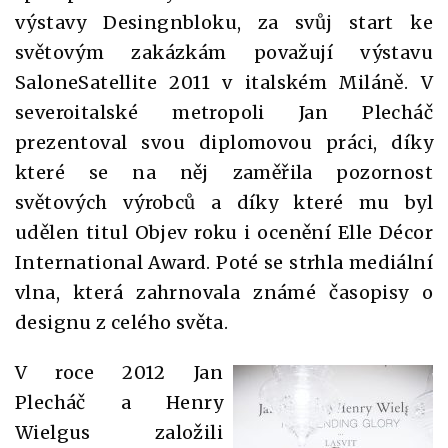
výstavy Desingnbloku, za svůj start ke
světovým zakázkám považují výstavu
SaloneSatellite 2011 v italském Miláně. V
severoitalské metropoli Jan Plecháč
prezentoval svou diplomovou práci, díky
které se na něj zaměřila pozornost
světových výrobců a díky které mu byl
udělen titul Objev roku i ocenění Elle Décor
International Award. Poté se strhla mediální
vlna, která zahrnovala známé časopisy o
designu z celého světa.
V roce 2012 Jan
Plecháč a Henry
Wielgus založili