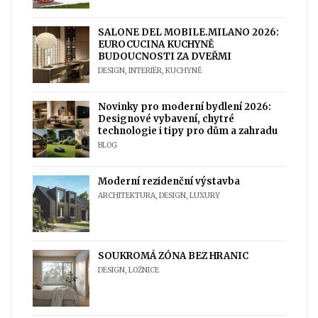
SALONE DEL MOBILE.MILANO 2026:
EUROCUCINA KUCHYNĚ
BUDOUCNOSTI ZA DVEŘMI
DESIGN
,
INTERIÉR
,
KUCHYNĚ
Novinky pro moderní bydlení 2026:
Designové vybavení, chytré
technologie i tipy pro dům a zahradu
BLOG
Moderní rezidenční výstavba
ARCHITEKTURA
,
DESIGN
,
LUXURY
SOUKROMÁ ZÓNA BEZ HRANIC
DESIGN
,
LOŽNICE