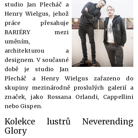
studio Jan Plecháč a
Henry Wielgus, jehož
práce přesahuje
BARIÉRY mezi
uměním,
architekturou a
designem. V současné
době je studio Jan
Plecháč a Henry Wielgus zařazeno do
skupiny mezinárodně proslulých galerií a
značek, jako Rossana Orlandi, Cappellini
nebo Gispen.
Kolekce lustrů Neverending
Glory