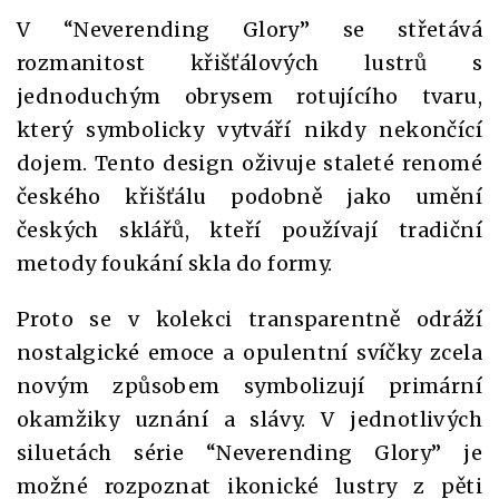
V “Neverending Glory” se střetává
rozmanitost křišťálových lustrů s
jednoduchým obrysem rotujícího tvaru,
který symbolicky vytváří nikdy nekončící
dojem. Tento design oživuje staleté renomé
českého křišťálu podobně jako umění
českých sklářů, kteří používají tradiční
metody foukání skla do formy.
Proto se v kolekci transparentně odráží
nostalgické emoce a opulentní svíčky zcela
novým způsobem symbolizují primární
okamžiky uznání a slávy. V jednotlivých
siluetách série “Neverending Glory” je
možné rozpoznat ikonické lustry z pěti