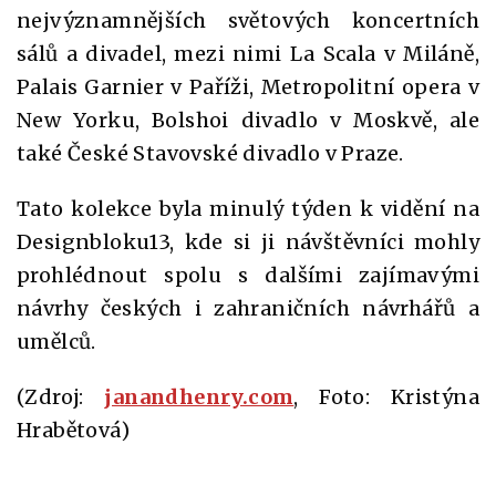
nejvýznamnějších světových koncertních
sálů a divadel, mezi nimi La Scala v Miláně,
Palais Garnier v Paříži, Metropolitní opera v
New Yorku, Bolshoi divadlo v Moskvě, ale
také České Stavovské divadlo v Praze.
Tato kolekce byla minulý týden k vidění na
Designbloku13, kde si ji návštěvníci mohly
prohlédnout spolu s dalšími zajímavými
návrhy českých i zahraničních návrhářů a
umělců.
(Zdroj:
janandhenry.com
, Foto: Kristýna
Hrabětová)