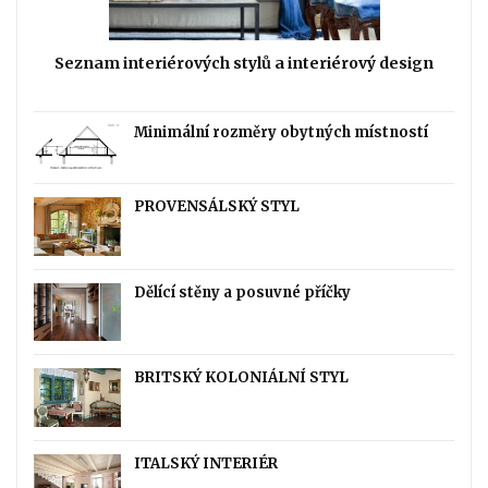
Seznam interiérových stylů a interiérový design
Minimální rozměry obytných místností
PROVENSÁLSKÝ STYL
Dělící stěny a posuvné příčky
BRITSKÝ KOLONIÁLNÍ STYL
ITALSKÝ INTERIÉR